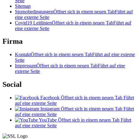
Seite
Sitemap
Stornobedingungen
Öffnet sich in einem neuen Tab
Führt auf
eine externe Seite
Covid19 Leitlinien
Öffnet sich in einem neuen Tab
Führt auf
eine externe Seite
Firma
Kontakt
Öffnet sich in einem neuen Tab
Führt auf eine externe
Seite
Impressum
Öffnet sich in einem neuen Tab
Führt auf eine
externe Seite
Social
Facebook
Öffnet sich in einem neuen Tab
Führt
auf eine externe Seite
Instagram
Öffnet sich in einem neuen Tab
Führt
auf eine externe Seite
YouTube
Öffnet sich in einem neuen Tab
Führt
auf eine externe Seite