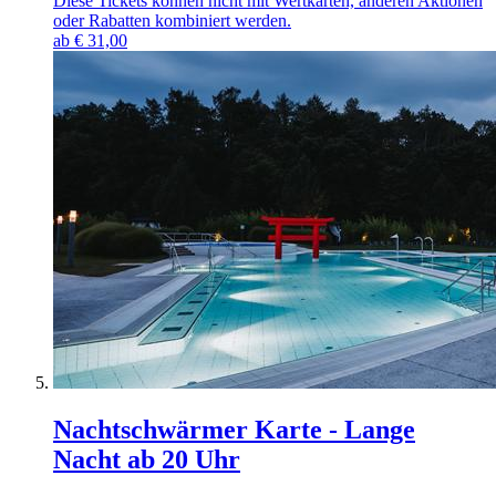
Diese Tickets können nicht mit Wertkarten, anderen Aktionen
oder Rabatten kombiniert werden.
ab
€
31,00
Nachtschwärmer Karte - Lange
Nacht ab 20 Uhr