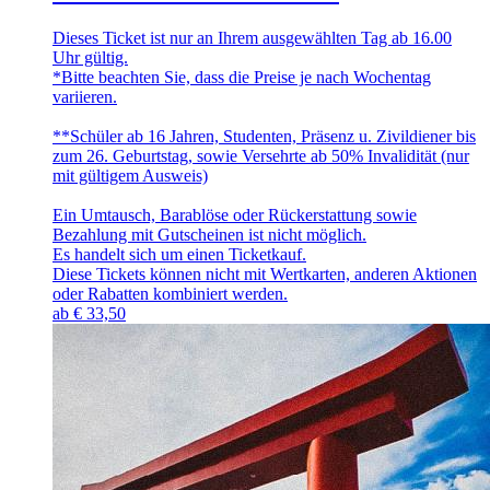
Dieses Ticket ist nur an Ihrem ausgewählten Tag ab 16.00
Uhr gültig.
*Bitte beachten Sie, dass die Preise je nach Wochentag
variieren.
**Schüler ab 16 Jahren, Studenten, Präsenz u. Zivildiener bis
zum 26. Geburtstag, sowie Versehrte ab 50% Invalidität (nur
mit gültigem Ausweis)
Ein Umtausch, Barablöse oder Rückerstattung sowie
Bezahlung mit Gutscheinen ist nicht möglich.
Es handelt sich um einen Ticketkauf.
Diese Tickets können nicht mit Wertkarten, anderen Aktionen
oder Rabatten kombiniert werden.
ab
€
33,50