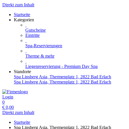
Direkt zum Inhalt
Startseite
Kategorien
Gutscheine
Eintritte
Spa-Reservierungen
Therme & mehr
Liegenreservierung - Premium Day Spa
Standorte
Spa Linsberg Asia, Thermenplatz 1, 2822 Bad Erlach
Spa Linsberg Asia, Thermenplatz 1, 2822 Bad Erlach
Login
0
€
0,00
Direkt zum Inhalt
Startseite
Spa Linsberg Asia, Thermenplatz 1, 2822 Bad Erlach