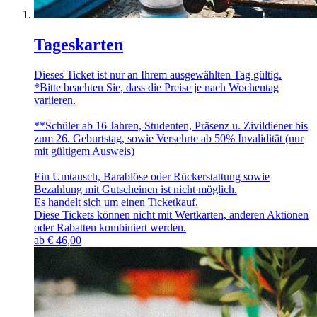
Tageskarten
Dieses Ticket ist nur an Ihrem ausgewählten Tag gültig.
*Bitte beachten Sie, dass die Preise je nach Wochentag
variieren.
**Schüler ab 16 Jahren, Studenten, Präsenz u. Zivildiener bis
zum 26. Geburtstag, sowie Versehrte ab 50% Invalidität (nur
mit gültigem Ausweis)
Ein Umtausch, Barablöse oder Rückerstattung sowie
Bezahlung mit Gutscheinen ist nicht möglich.
Es handelt sich um einen Ticketkauf.
Diese Tickets können nicht mit Wertkarten, anderen Aktionen
oder Rabatten kombiniert werden.
ab
€
46,00