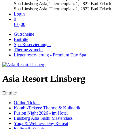
Spa Linsberg Asia, Thermenplatz 1, 2822 Bad Erlach
Spa Linsberg Asia, Thermenplatz 1, 2822 Bad Erlach
Login
0
€
0,00
Gutscheine
Eintritte
Spa-Reservierungen
Therme & mehr
Liegenreservierung - Premium Day Spa
Asia Resort Linsberg
Eintritte
Online Tickets
Kombi-Tickets: Therme & Kulinarik
Fusion Night 2026 - im Hotel
Linsberg Asia Sushi Masterclass
Yoga & Wellness Day Retreat
Kulinarik Events