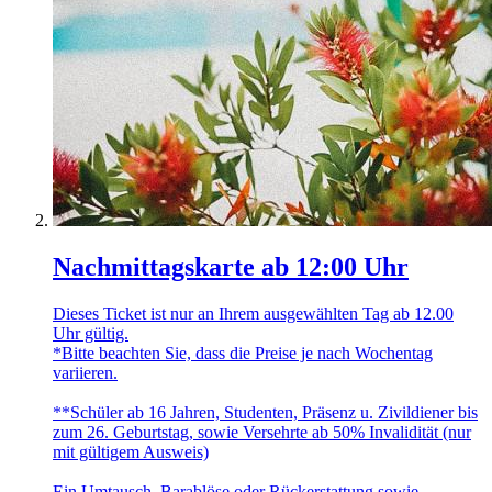
Nachmittagskarte ab 12:00 Uhr
Dieses Ticket ist nur an Ihrem ausgewählten Tag ab 12.00
Uhr gültig.
*Bitte beachten Sie, dass die Preise je nach Wochentag
variieren.
**Schüler ab 16 Jahren, Studenten, Präsenz u. Zivildiener bis
zum 26. Geburtstag, sowie Versehrte ab 50% Invalidität (nur
mit gültigem Ausweis)
Ein Umtausch, Barablöse oder Rückerstattung sowie