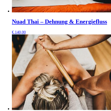
Nuad Thai – Dehnung & Energiefluss
€
140,00