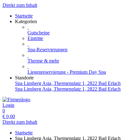
Direkt zum Inhalt
Startseite
Kategorien
Gutscheine
Eintritte
Spa-Reservierungen
Therme & mehr
Liegenreservierung - Premium Day Spa
Standorte
Spa Linsberg Asia, Thermenplatz 1, 2822 Bad Erlach
Spa Linsberg Asia, Thermenplatz 1, 2822 Bad Erlach
Login
0
€
0,00
Direkt zum Inhalt
Startseite
Spa Linsberg Asia, Thermenplatz 1, 2822 Bad Erlach