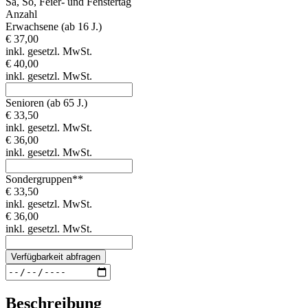
Sa, So, Feier- und Fenstertag
Anzahl
Erwachsene (ab 16 J.)
€ 37,00
inkl. gesetzl. MwSt.
€ 40,00
inkl. gesetzl. MwSt.
Senioren (ab 65 J.)
€ 33,50
inkl. gesetzl. MwSt.
€ 36,00
inkl. gesetzl. MwSt.
Sondergruppen**
€ 33,50
inkl. gesetzl. MwSt.
€ 36,00
inkl. gesetzl. MwSt.
Verfügbarkeit abfragen
Beschreibung