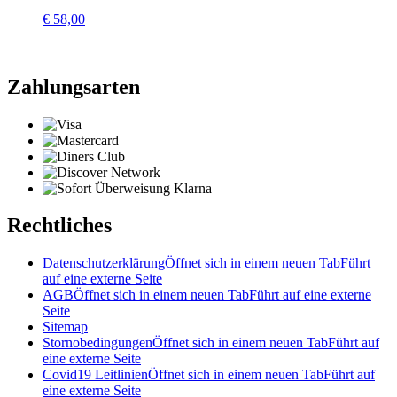
€
58,00
Zahlungsarten
Rechtliches
Datenschutzerklärung
Öffnet sich in einem neuen Tab
Führt
auf eine externe Seite
AGB
Öffnet sich in einem neuen Tab
Führt auf eine externe
Seite
Sitemap
Stornobedingungen
Öffnet sich in einem neuen Tab
Führt auf
eine externe Seite
Covid19 Leitlinien
Öffnet sich in einem neuen Tab
Führt auf
eine externe Seite