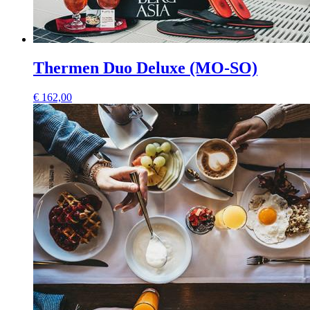
Thermen Duo Deluxe (MO-SO)
€
162,00