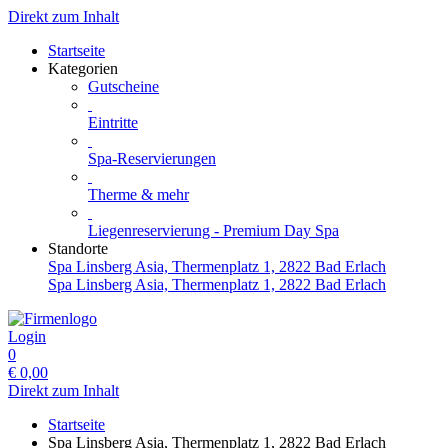
Direkt zum Inhalt
Startseite
Kategorien
Gutscheine
Eintritte
Spa-Reservierungen
Therme & mehr
Liegenreservierung - Premium Day Spa
Standorte
Spa Linsberg Asia, Thermenplatz 1, 2822 Bad Erlach
Spa Linsberg Asia, Thermenplatz 1, 2822 Bad Erlach
Login
0
€
0,00
Direkt zum Inhalt
Startseite
Spa Linsberg Asia, Thermenplatz 1, 2822 Bad Erlach