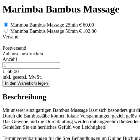
Marimba Bambus Massage
Marimba Bambus Massage 25min
€ 60,00
Marimba Bambus Massage 50min
€ 102,00
Versand
-
Postversand
Zuhause ausdrucken
Anzahl
€
60,00
inkl. gesetzl. MwSt.
In den Warenkorb legen
Beschreibung
Mit unserer einzigartigen Bambus-Massage lässt sich besonders gut di
Durch die Bambusstäbe können lokale Verspannungen gezielt gelöst 
Das Gewebe und die Durchblutung werden mit angenehm fließenden 
Genießen Sie ein herrliches Gefühl von Leichtigkeit!
Terminvereinbarungen für die Spa-Behandlungen im Online-Buchungsk