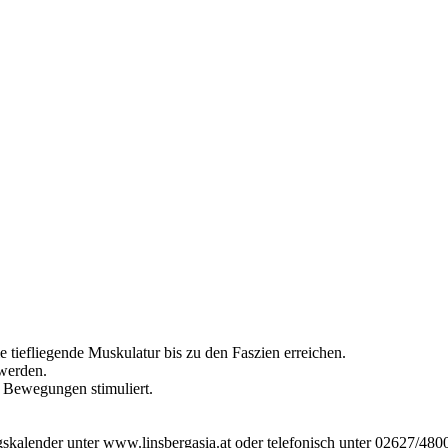
e tiefliegende Muskulatur bis zu den Faszien erreichen.
werden.
Bewegungen stimuliert.
alender unter www.linsbergasia.at oder telefonisch unter 02627/480