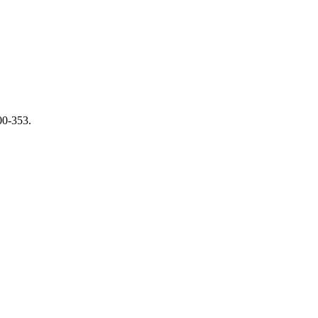
00-353.