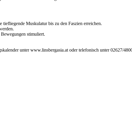
e tiefliegende Muskulatur bis zu den Faszien erreichen.
werden.
Bewegungen stimuliert.
alender unter www.linsbergasia.at oder telefonisch unter 02627/480