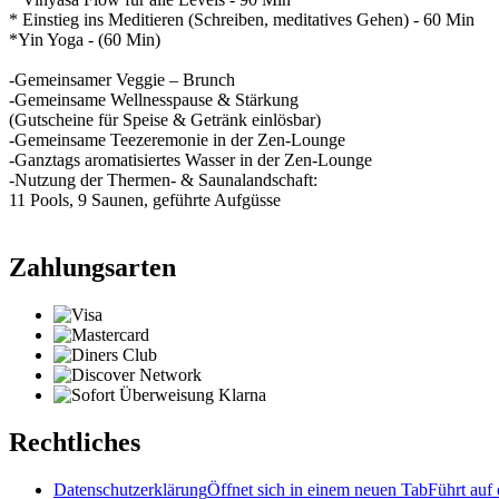
* Einstieg ins Meditieren (Schreiben, meditatives Gehen) - 60 Min
*Yin Yoga - (60 Min)
-Gemeinsamer Veggie – Brunch
-Gemeinsame Wellnesspause & Stärkung
(Gutscheine für Speise & Getränk einlösbar)
-Gemeinsame Teezeremonie in der Zen-Lounge
-Ganztags aromatisiertes Wasser in der Zen-Lounge
-Nutzung der Thermen- & Saunalandschaft:
11 Pools, 9 Saunen, geführte Aufgüsse
Zahlungsarten
Rechtliches
Datenschutzerklärung
Öffnet sich in einem neuen Tab
Führt auf 