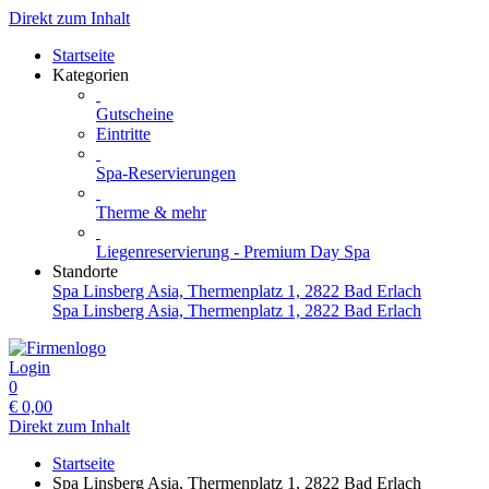
Direkt zum Inhalt
Startseite
Kategorien
Gutscheine
Eintritte
Spa-Reservierungen
Therme & mehr
Liegenreservierung - Premium Day Spa
Standorte
Spa Linsberg Asia, Thermenplatz 1, 2822 Bad Erlach
Spa Linsberg Asia, Thermenplatz 1, 2822 Bad Erlach
Login
0
€
0,00
Direkt zum Inhalt
Startseite
Spa Linsberg Asia, Thermenplatz 1, 2822 Bad Erlach