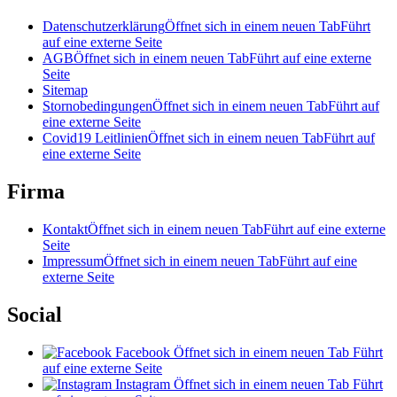
Datenschutzerklärung
Öffnet sich in einem neuen Tab
Führt
auf eine externe Seite
AGB
Öffnet sich in einem neuen Tab
Führt auf eine externe
Seite
Sitemap
Stornobedingungen
Öffnet sich in einem neuen Tab
Führt auf
eine externe Seite
Covid19 Leitlinien
Öffnet sich in einem neuen Tab
Führt auf
eine externe Seite
Firma
Kontakt
Öffnet sich in einem neuen Tab
Führt auf eine externe
Seite
Impressum
Öffnet sich in einem neuen Tab
Führt auf eine
externe Seite
Social
Facebook
Öffnet sich in einem neuen Tab
Führt
auf eine externe Seite
Instagram
Öffnet sich in einem neuen Tab
Führt