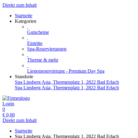
Direkt zum Inhalt
Startseite
Kategorien
Gutscheine
Eintritte
Spa-Reservierungen
Therme & mehr
Liegenreservierung - Premium Day Spa
Standorte
Spa Linsberg Asia, Thermenplatz 1, 2822 Bad Erlach
Spa Linsberg Asia, Thermenplatz 1, 2822 Bad Erlach
Login
0
€
0,00
Direkt zum Inhalt
Startseite
Spa Linsberg Asia, Thermenplatz 1, 2822 Bad Erlach