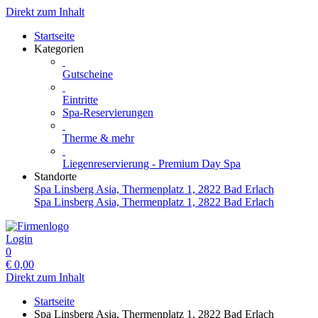
Direkt zum Inhalt
Startseite
Kategorien
Gutscheine
Eintritte
Spa-Reservierungen
Therme & mehr
Liegenreservierung - Premium Day Spa
Standorte
Spa Linsberg Asia, Thermenplatz 1, 2822 Bad Erlach
Spa Linsberg Asia, Thermenplatz 1, 2822 Bad Erlach
Login
0
€
0,00
Direkt zum Inhalt
Startseite
Spa Linsberg Asia, Thermenplatz 1, 2822 Bad Erlach