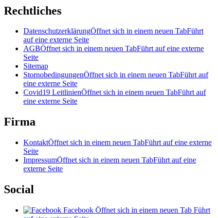
Rechtliches
Datenschutzerklärung
Öffnet sich in einem neuen Tab
Führt
auf eine externe Seite
AGB
Öffnet sich in einem neuen Tab
Führt auf eine externe
Seite
Sitemap
Stornobedingungen
Öffnet sich in einem neuen Tab
Führt auf
eine externe Seite
Covid19 Leitlinien
Öffnet sich in einem neuen Tab
Führt auf
eine externe Seite
Firma
Kontakt
Öffnet sich in einem neuen Tab
Führt auf eine externe
Seite
Impressum
Öffnet sich in einem neuen Tab
Führt auf eine
externe Seite
Social
Facebook
Öffnet sich in einem neuen Tab
Führt