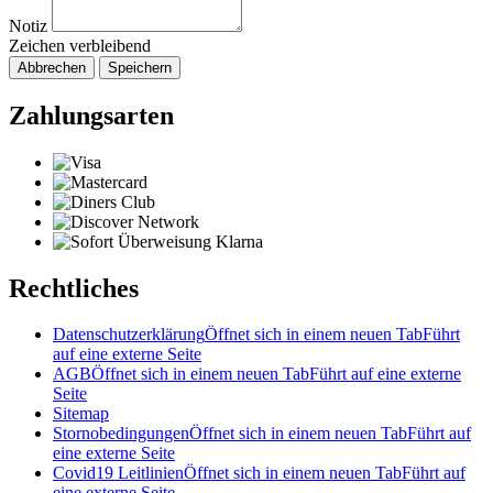
Notiz
Zeichen verbleibend
Abbrechen
Speichern
Zahlungsarten
Rechtliches
Datenschutzerklärung
Öffnet sich in einem neuen Tab
Führt
auf eine externe Seite
AGB
Öffnet sich in einem neuen Tab
Führt auf eine externe
Seite
Sitemap
Stornobedingungen
Öffnet sich in einem neuen Tab
Führt auf
eine externe Seite
Covid19 Leitlinien
Öffnet sich in einem neuen Tab
Führt auf
eine externe Seite