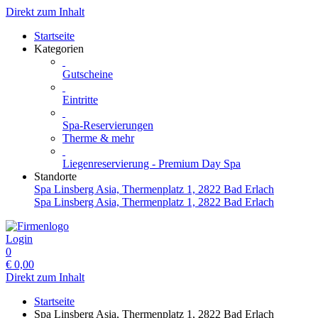
Direkt zum Inhalt
Startseite
Kategorien
Gutscheine
Eintritte
Spa-Reservierungen
Therme & mehr
Liegenreservierung - Premium Day Spa
Standorte
Spa Linsberg Asia, Thermenplatz 1, 2822 Bad Erlach
Spa Linsberg Asia, Thermenplatz 1, 2822 Bad Erlach
Login
0
€
0,00
Direkt zum Inhalt
Startseite
Spa Linsberg Asia, Thermenplatz 1, 2822 Bad Erlach