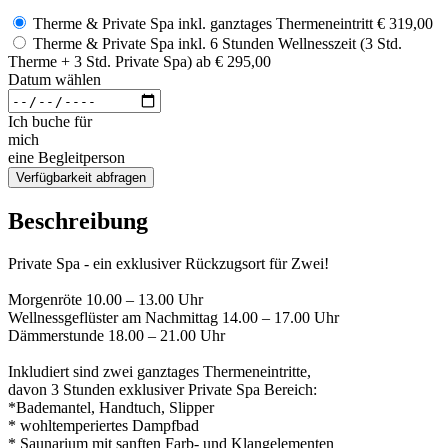
Therme & Private Spa inkl. ganztages Thermeneintritt
€ 319,00
Therme & Private Spa inkl. 6 Stunden Wellnesszeit (3 Std.
Therme + 3 Std. Private Spa)
ab
€ 295,00
Datum wählen
Ich buche für
mich
eine Begleitperson
Verfügbarkeit abfragen
Beschreibung
Private Spa - ein exklusiver Rückzugsort für Zwei!
Morgenröte 10.00 – 13.00 Uhr
Wellnessgeflüster am Nachmittag 14.00 – 17.00 Uhr
Dämmerstunde 18.00 – 21.00 Uhr
Inkludiert sind zwei ganztages Thermeneintritte,
davon 3 Stunden exklusiver Private Spa Bereich:
*Bademantel, Handtuch, Slipper
* wohltemperiertes Dampfbad
* Saunarium mit sanften Farb- und Klangelementen