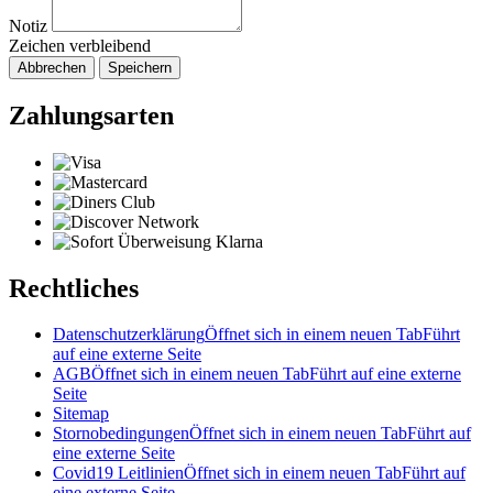
Notiz
Zeichen verbleibend
Abbrechen
Speichern
Zahlungsarten
Rechtliches
Datenschutzerklärung
Öffnet sich in einem neuen Tab
Führt
auf eine externe Seite
AGB
Öffnet sich in einem neuen Tab
Führt auf eine externe
Seite
Sitemap
Stornobedingungen
Öffnet sich in einem neuen Tab
Führt auf
eine externe Seite
Covid19 Leitlinien
Öffnet sich in einem neuen Tab
Führt auf
eine externe Seite