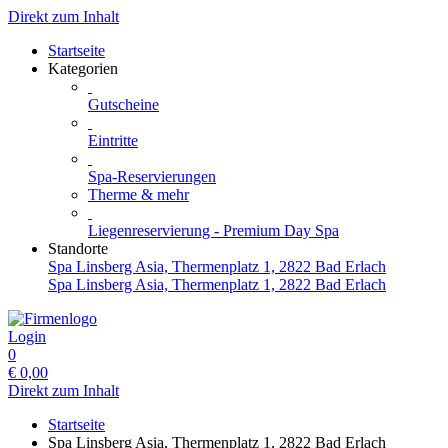
Direkt zum Inhalt
Startseite
Kategorien
Gutscheine
Eintritte
Spa-Reservierungen
Therme & mehr
Liegenreservierung - Premium Day Spa
Standorte
Spa Linsberg Asia, Thermenplatz 1, 2822 Bad Erlach
Spa Linsberg Asia, Thermenplatz 1, 2822 Bad Erlach
Login
0
€
0,00
Direkt zum Inhalt
Startseite
Spa Linsberg Asia, Thermenplatz 1, 2822 Bad Erlach