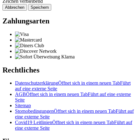
Zeichen verbleibend
Abbrechen
Speichern
Zahlungsarten
Rechtliches
Datenschutzerklärung
Öffnet sich in einem neuen Tab
Führt
auf eine externe Seite
AGB
Öffnet sich in einem neuen Tab
Führt auf eine externe
Seite
Sitemap
Stornobedingungen
Öffnet sich in einem neuen Tab
Führt auf
eine externe Seite
Covid19 Leitlinien
Öffnet sich in einem neuen Tab
Führt auf
eine externe Seite