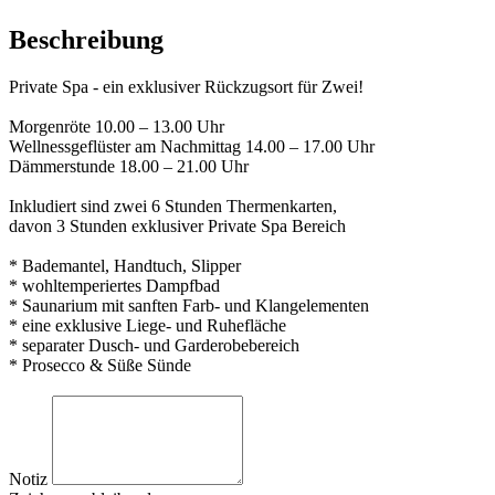
Beschreibung
Private Spa - ein exklusiver Rückzugsort für Zwei!
Morgenröte 10.00 – 13.00 Uhr
Wellnessgeflüster am Nachmittag 14.00 – 17.00 Uhr
Dämmerstunde 18.00 – 21.00 Uhr
Inkludiert sind zwei 6 Stunden Thermenkarten,
davon 3 Stunden exklusiver Private Spa Bereich
* Bademantel, Handtuch, Slipper
* wohltemperiertes Dampfbad
* Saunarium mit sanften Farb- und Klangelementen
* eine exklusive Liege- und Ruhefläche
* separater Dusch- und Garderobebereich
* Prosecco & Süße Sünde
Notiz