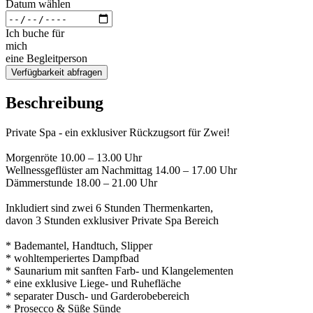
Datum wählen
Ich buche für
mich
eine Begleitperson
Verfügbarkeit abfragen
Beschreibung
Private Spa - ein exklusiver Rückzugsort für Zwei!
Morgenröte 10.00 – 13.00 Uhr
Wellnessgeflüster am Nachmittag 14.00 – 17.00 Uhr
Dämmerstunde 18.00 – 21.00 Uhr
Inkludiert sind zwei 6 Stunden Thermenkarten,
davon 3 Stunden exklusiver Private Spa Bereich
* Bademantel, Handtuch, Slipper
* wohltemperiertes Dampfbad
* Saunarium mit sanften Farb- und Klangelementen
* eine exklusive Liege- und Ruhefläche
* separater Dusch- und Garderobebereich
* Prosecco & Süße Sünde